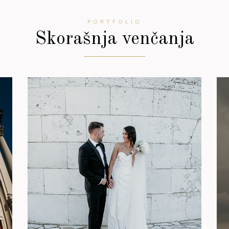
PORTFOLIO
Skorašnja venčanja