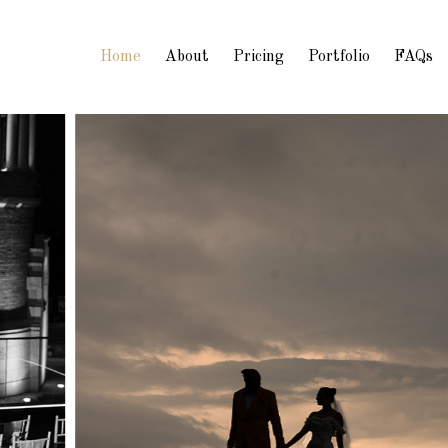
Home
About
Pricing
Portfolio
FAQs