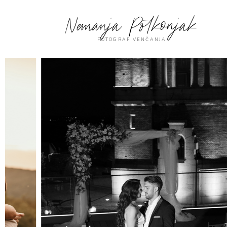
Nemanja Potkonjak
FOTOGRAF VENČANJA