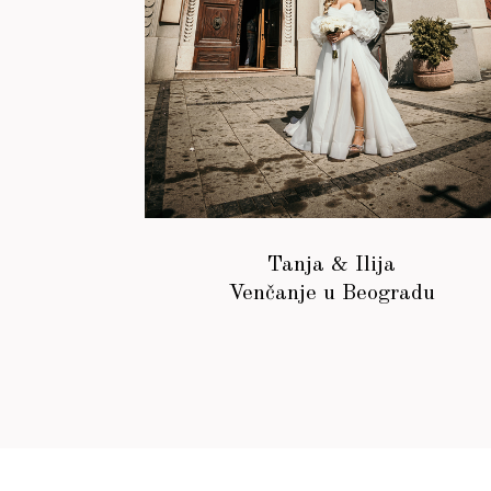
Tanja & Ilija
Venčanje u Beogradu