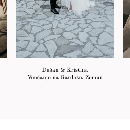
Dušan & Kristina
Venčanje na Gardošu, Zemun