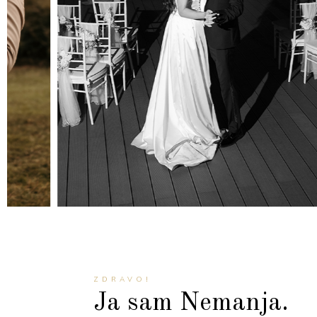
ZDRAVO!
Ja sam Nemanja.