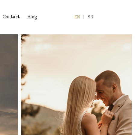
Contact
Blog
EN
|
SR